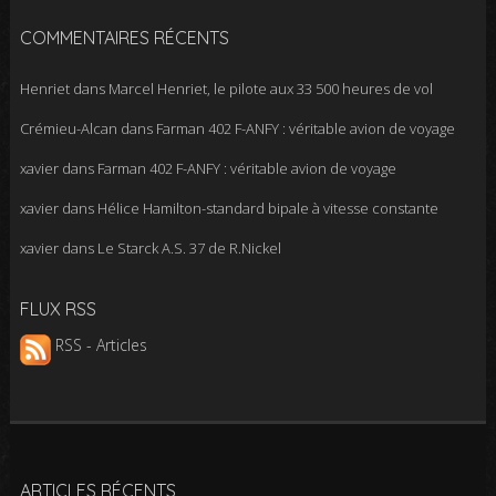
COMMENTAIRES RÉCENTS
Henriet
dans
Marcel Henriet, le pilote aux 33 500 heures de vol
Crémieu-Alcan
dans
Farman 402 F-ANFY : véritable avion de voyage
xavier
dans
Farman 402 F-ANFY : véritable avion de voyage
xavier
dans
Hélice Hamilton-standard bipale à vitesse constante
xavier
dans
Le Starck A.S. 37 de R.Nickel
FLUX RSS
RSS - Articles
ARTICLES RÉCENTS