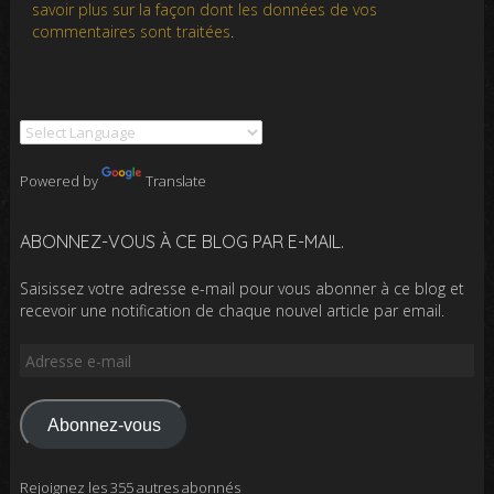
savoir plus sur la façon dont les données de vos
commentaires sont traitées
.
Powered by
Translate
ABONNEZ-VOUS À CE BLOG PAR E-MAIL.
Saisissez votre adresse e-mail pour vous abonner à ce blog et
recevoir une notification de chaque nouvel article par email.
Adresse
e-
mail
Abonnez-vous
Rejoignez les 355 autres abonnés