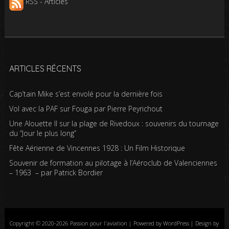
RSS - Articles
ARTICLES RÉCENTS
Cap’tain Mike s’est envolé pour la dernière fois
Vol avec la PAF sur Fouga par Pierre Peyrichout
Une Alouette II sur la plage de Rivedoux : souvenirs du tournage
du “Jour le plus long”
Fête Aérienne de Vincennes 1928 : Un Film Historique
Souvenir de formation au pilotage à l’Aéroclub de Valenciennes
– 1963 – par Patrick Bordier
Copyright © 2020-2026 Passion pour l'aviation | Powered by WordPress | Design by