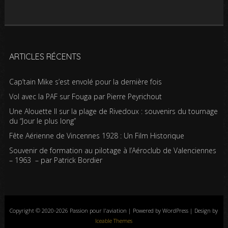
ARTICLES RÉCENTS
Cap’tain Mike s’est envolé pour la dernière fois
Vol avec la PAF sur Fouga par Pierre Peyrichout
Une Alouette II sur la plage de Rivedoux : souvenirs du tournage
du “Jour le plus long”
Fête Aérienne de Vincennes 1928 : Un Film Historique
Souvenir de formation au pilotage à l’Aéroclub de Valenciennes
– 1963 – par Patrick Bordier
Copyright © 2020-2026 Passion pour l'aviation | Powered by WordPress | Design by
Iceable Themes