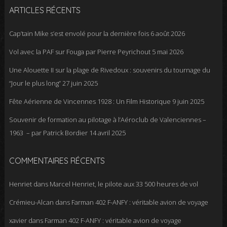
ARTICLES RÉCENTS
Cap’tain Mike s’est envolé pour la dernière fois
6 août 2026
Vol avec la PAF sur Fouga par Pierre Peyrichout
5 mai 2026
Une Alouette II sur la plage de Rivedoux : souvenirs du tournage du
“Jour le plus long”
27 juin 2025
Fête Aérienne de Vincennes 1928 : Un Film Historique
9 juin 2025
Souvenir de formation au pilotage à l’Aéroclub de Valenciennes –
1963 – par Patrick Bordier
14 avril 2025
COMMENTAIRES RÉCENTS
Henriet
dans
Marcel Henriet, le pilote aux 33 500 heures de vol
Crémieu-Alcan
dans
Farman 402 F-ANFY : véritable avion de voyage
xavier
dans
Farman 402 F-ANFY : véritable avion de voyage