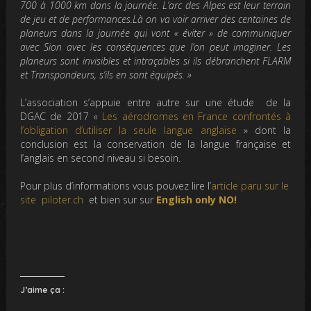
700 à 1000 km dans la journée. L’arc des Alpes est leur terrain
de jeu et de performances.Là on va voir arriver des centaines de
planeurs dans la journée qui vont « éviter » de communiquer
avec Sion avec les conséquences que l’on peut imaginer. Les
planeurs sont invisibles et intraçables si ils débranchent FLARM
et Transpondeurs, s’ils en sont équipés. »
L’association s’appuie entre autre sur une étude de la
DGAC de 2017 «
Les aérodromes en France confrontés à
l’obligation d’utiliser la seule langue anglaise
» dont la
conclusion est la conservation de la langue française et
l’anglais en second niveau si besoin.
Pour plus d’informations vous pouvez lire l’
article paru sur le
site piloter.ch
et bien sur sur
English only NO!
J’aime ça :