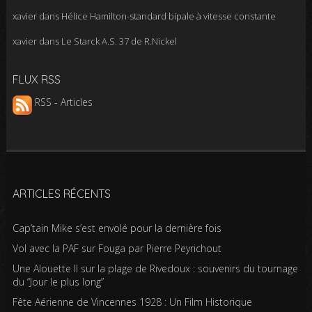
xavier
dans
Hélice Hamilton-standard bipale à vitesse constante
xavier
dans
Le Starck A.S. 37 de R.Nickel
FLUX RSS
RSS - Articles
ARTICLES RÉCENTS
Cap’tain Mike s’est envolé pour la dernière fois
Vol avec la PAF sur Fouga par Pierre Peyrichout
Une Alouette II sur la plage de Rivedoux : souvenirs du tournage
du “Jour le plus long”
Fête Aérienne de Vincennes 1928 : Un Film Historique