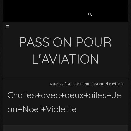
Rechercher :
PASSION POUR
L'AVIATION
Accueil
/
/
Challes+avec+deux+ailes+Jean+Noel+Violette
Challes+avec+deux+ailes+Je
an+Noel+Violette