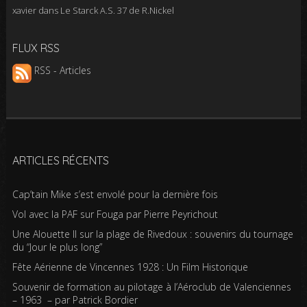
xavier
dans
Le Starck A.S. 37 de R.Nickel
FLUX RSS
RSS - Articles
ARTICLES RÉCENTS
Cap’tain Mike s’est envolé pour la dernière fois
Vol avec la PAF sur Fouga par Pierre Peyrichout
Une Alouette II sur la plage de Rivedoux : souvenirs du tournage
du “Jour le plus long”
Fête Aérienne de Vincennes 1928 : Un Film Historique
Souvenir de formation au pilotage à l’Aéroclub de Valenciennes
– 1963 – par Patrick Bordier