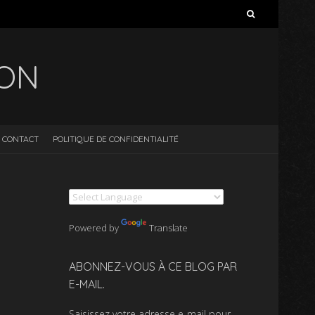
Rechercher :
ION
CONTACT
POLITIQUE DE CONFIDENTIALITÉ
Powered by
Translate
ABONNEZ-VOUS À CE BLOG PAR
E-MAIL.
Saisissez votre adresse e-mail pour