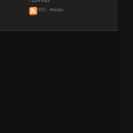
FLUX RSS
RSS - Articles