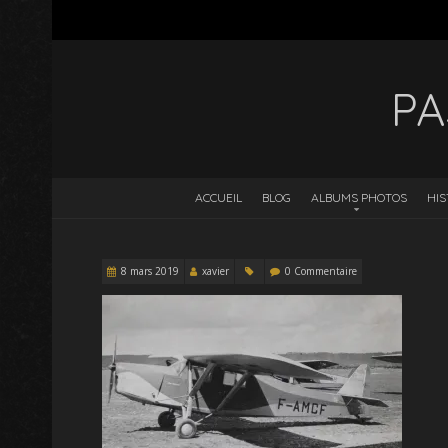
PA
ACCUEIL
BLOG
ALBUMS PHOTOS
HIS
8 mars 2019
xavier
0 Commentaire