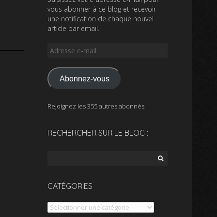
vous abonner à ce blog et recevoir
une notification de chaque nouvel
article par email.
Adresse
e-
mail
Abonnez-vous
Rejoignez les 355 autres abonnés
RECHERCHER SUR LE BLOG :
Rechercher :
CATÉGORIES
Catégories