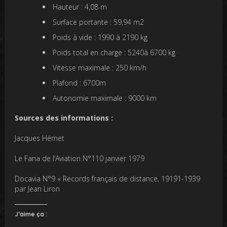
Hauteur : 4,08 m
Surface portante : 59,94 m2
Poids à vide : 1990 à 2190 kg
Poids total en charge : 5240à 6700 kg
Vitesse maximale : 250 km/h
Plafond : 6700m
Autonomie maximale : 9000 km
Sources des informations :
Jacques Hémet
Le Fana de l’Aviation N°110 janvier 1979
Docavia N°9 « Records français de distance, 19191-1939
par Jean Liron
J’aime ça :