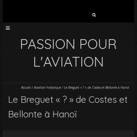
Rechercher :
PASSION POUR
L'AVIATION
Accueil
/
Aviation historique
/
Le Breguet « ? » de Costes et Bellonte à Hanoï
Le Breguet « ? » de Costes et
Bellonte à Hanoï