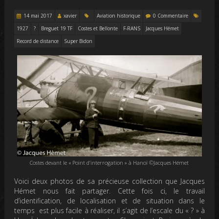
14 mai 2017
xavier
Aviation historique
0 Commentaire
1927
?
Breguet 19 TF
Costes et Bellonte
F-RANS
Jacques Hémet
Record de distance
Super Bidon
Costes devant le « Point d’interrogation » à Hanoï ©Jacques Hémet
Voici deux photos de sa précieuse collection que Jacques
Hémet nous fait partager. Cette fois ci, le travail
d’identification, de localisation et de situation dans le
temps est plus facile à réaliser, il s’agit de l’escale du « ? » à