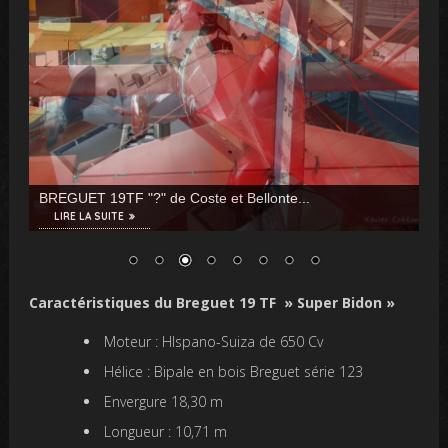
BREGUET 19TF "?" de Coste et Bellonte...
LIRE LA SUITE
Caractéristiques du Breguet 19 TF » Super Bidon »
Moteur : HIspano-Suiza de 650 Cv
Hélice : Bipale en bois Breguet série 123
Envergure 18,30 m
Longueur : 10,71 m