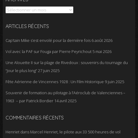
ARTICLES RÉCENTS
Cap’tain Mike s’est envolé pour la dernière fois
6 août 2026
Vol avec la PAF sur Fouga par Pierre Peyrichout
5 mai 2026
Une Alouette II sur la plage de Rivedoux : souvenirs du tournage du
“Jour le plus long”
27 juin 2025
Fête Aérienne de Vincennes 1928 : Un Film Historique
9 juin 2025
Souvenir de formation au pilotage à l’Aéroclub de Valenciennes –
1963 – par Patrick Bordier
14 avril 2025
COMMENTAIRES RÉCENTS
Henriet
dans
Marcel Henriet, le pilote aux 33 500 heures de vol