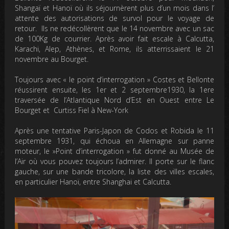
Shangaï et Hanoï où ils séjournèrent plus d’un mois dans l’
attente des autorisations de survol pour le voyage de
retour. Ils ne redécollèrent que le 14 novembre avec un sac
de 100Kg de courrier. Après avoir fait escale à Calcutta,
Karachi, Alep, Athènes, et Rome, ils atterrissaient le 21
novembre au Bourget.
Toujours avec « le point d’interrogation » Costes et Bellonte
réussirent ensuite, les 1er et 2 septembre1930, la 1ere
traversée de l’Atlantique Nord d’Est en Ouest entre Le
Bourget et Curtiss Fiel à New-York
Après une tentative Paris-Japon de Codos et Robida le 11
septembre 1931, qui échoua en Allemagne sur panne
moteur, le »Point d’interrogation » fut donné au Musée de
l’Air où vous pouvez toujours l’admirer. Il porte sur le flanc
gauche, sur une bande tricolore, la liste des villes escales,
en particulier Hanoï, entre Shanghai et Calcutta.