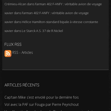
Crémieu-Alcan
dans
Farman 402 F-ANFY : véritable avion de voyage
xavier
dans
Farman 402 F-ANFY : véritable avion de voyage
xavier
dans
Hélice Hamilton-standard bipale à vitesse constante
xavier
dans
Le Starck A.S. 37 de R.Nickel
FLUX RSS
RSS - Articles
ARTICLES RÉCENTS
Cap’tain Mike s’est envolé pour la dernière fois
Vol avec la PAF sur Fouga par Pierre Peyrichout