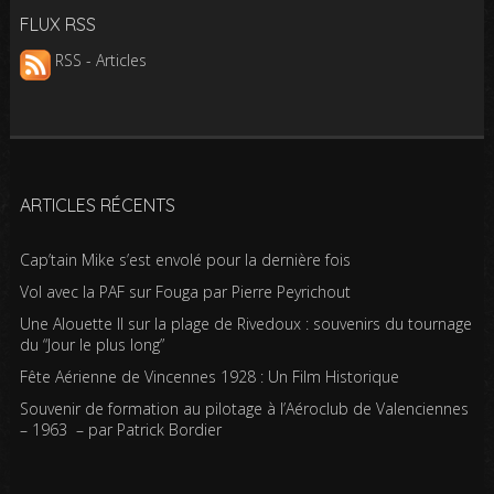
FLUX RSS
RSS - Articles
ARTICLES RÉCENTS
Cap’tain Mike s’est envolé pour la dernière fois
Vol avec la PAF sur Fouga par Pierre Peyrichout
Une Alouette II sur la plage de Rivedoux : souvenirs du tournage
du “Jour le plus long”
Fête Aérienne de Vincennes 1928 : Un Film Historique
Souvenir de formation au pilotage à l’Aéroclub de Valenciennes
– 1963 – par Patrick Bordier