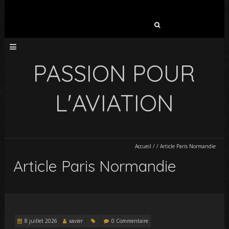
Rechercher :
PASSION POUR
L'AVIATION
Accueil
/
/
Article Paris Normandie
Article Paris Normandie
8 juillet 2026
xavier
0 Commentaire