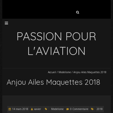
Rechercher :
PASSION POUR
L'AVIATION
Accueil
/
Modelisme
/
Anjou Ailes Maquettes 2018
Anjou Ailes Maquettes 2018
14 mars 2018
xavier
Modelisme
0 Commentaire
2018