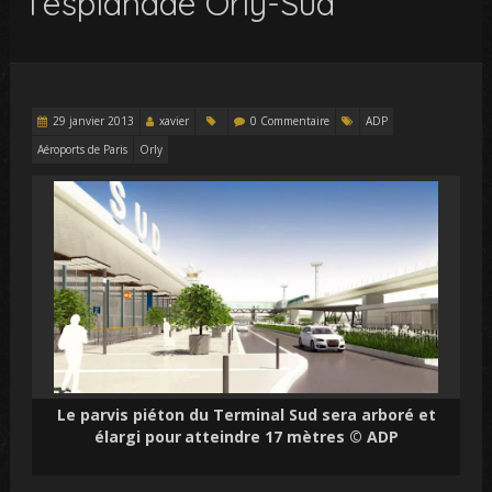
l’esplanade Orly-Sud
29 janvier 2013
xavier
0 Commentaire
ADP
Aéroports de Paris
Orly
Le parvis piéton du Terminal Sud sera arboré et
élargi pour
atteindre 17 mètres
© ADP