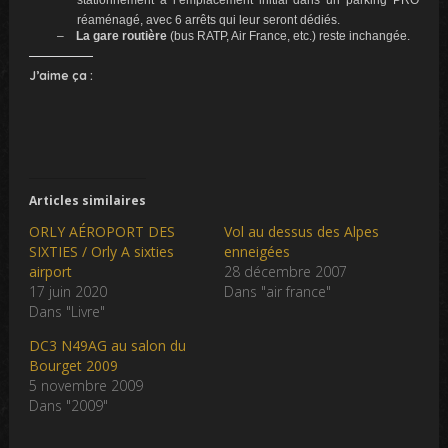
réaménagé
, avec 6 arrêts qui leur seront dédiés
.
–
La gare routière
(bus RATP, Air France, etc
.
) reste inchangée.
J’aime ça :
Articles similaires
ORLY AÉROPORT DES
Vol au dessus des Alpes
SIXTIES / Orly A sixties
enneigées
airport
28 décembre 2007
17 juin 2020
Dans "air france"
Dans "Livre"
DC3 N49AG au salon du
Bourget 2009
5 novembre 2009
Dans "2009"