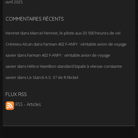
avril 2025
COMMENTAIRES RÉCENTS
Henriet
dans
Marcel Henriet, le pilote aux 33 500 heures de vol
Crémieu-Alcan
dans
Farman 402 F-ANFY : véritable avion de voyage
xavier
dans
Farman 402 F-ANFY : véritable avion de voyage
xavier
dans
Hélice Hamilton-standard bipale à vitesse constante
xavier
dans
Le Starck A.S. 37 de R.Nickel
FLUX RSS
RSS - Articles