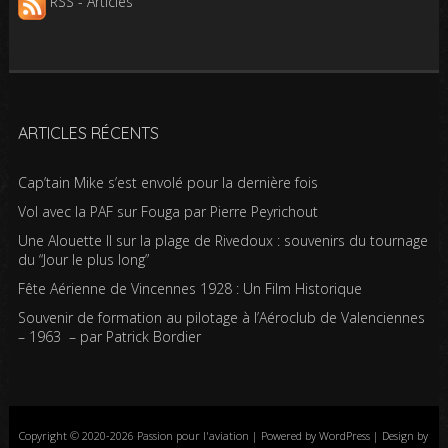
RSS - Articles
ARTICLES RÉCENTS
Cap’tain Mike s’est envolé pour la dernière fois
Vol avec la PAF sur Fouga par Pierre Peyrichout
Une Alouette II sur la plage de Rivedoux : souvenirs du tournage
du “Jour le plus long”
Fête Aérienne de Vincennes 1928 : Un Film Historique
Souvenir de formation au pilotage à l’Aéroclub de Valenciennes
– 1963 – par Patrick Bordier
Copyright © 2020-2026 Passion pour l'aviation | Powered by WordPress | Design by