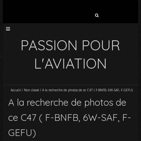
Rechercher :
PASSION POUR
L'AVIATION
Accueil
/
Non classé
/
A la recherche de photos de ce C47 ( F-BNFB, 6W-SAF, F-GEFU)
A la recherche de photos de
ce C47 ( F-BNFB, 6W-SAF, F-
GEFU)