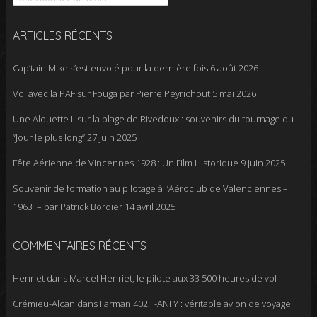
ARTICLES RÉCENTS
Cap’tain Mike s’est envolé pour la dernière fois
6 août 2026
Vol avec la PAF sur Fouga par Pierre Peyrichout
5 mai 2026
Une Alouette II sur la plage de Rivedoux : souvenirs du tournage du
“Jour le plus long”
27 juin 2025
Fête Aérienne de Vincennes 1928 : Un Film Historique
9 juin 2025
Souvenir de formation au pilotage à l’Aéroclub de Valenciennes –
1963 – par Patrick Bordier
14 avril 2025
COMMENTAIRES RÉCENTS
Henriet
dans
Marcel Henriet, le pilote aux 33 500 heures de vol
Crémieu-Alcan
dans
Farman 402 F-ANFY : véritable avion de voyage