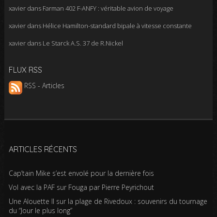
xavier
dans
Farman 402 F-ANFY : véritable avion de voyage
xavier
dans
Hélice Hamilton-standard bipale à vitesse constante
xavier
dans
Le Starck A.S. 37 de R.Nickel
FLUX RSS
RSS - Articles
ARTICLES RÉCENTS
Cap’tain Mike s’est envolé pour la dernière fois
Vol avec la PAF sur Fouga par Pierre Peyrichout
Une Alouette II sur la plage de Rivedoux : souvenirs du tournage
du “Jour le plus long”