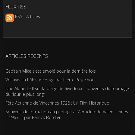
FLUX RSS
RSS - Articles
ARTICLES RÉCENTS
Cap’tain Mike s’est envolé pour la dernière fois
Vol avec la PAF sur Fouga par Pierre Peyrichout
Une Alouette II sur la plage de Rivedoux : souvenirs du tournage
du “Jour le plus long”
Fête Aérienne de Vincennes 1928 : Un Film Historique
Souvenir de formation au pilotage à l’Aéroclub de Valenciennes
– 1963 – par Patrick Bordier