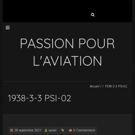
Rechercher :
PASSION POUR
L'AVIATION
Accueil
/
/
1938-3-3 PSI-02
1938-3-3 PSI-02
28 septembre 2021
xavier
0 Commentaire