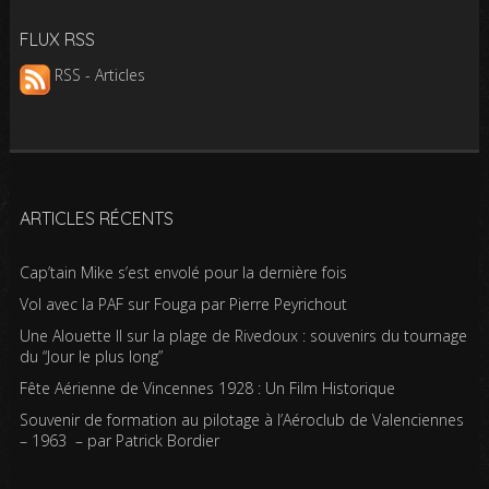
FLUX RSS
RSS - Articles
ARTICLES RÉCENTS
Cap’tain Mike s’est envolé pour la dernière fois
Vol avec la PAF sur Fouga par Pierre Peyrichout
Une Alouette II sur la plage de Rivedoux : souvenirs du tournage
du “Jour le plus long”
Fête Aérienne de Vincennes 1928 : Un Film Historique
Souvenir de formation au pilotage à l’Aéroclub de Valenciennes
– 1963 – par Patrick Bordier