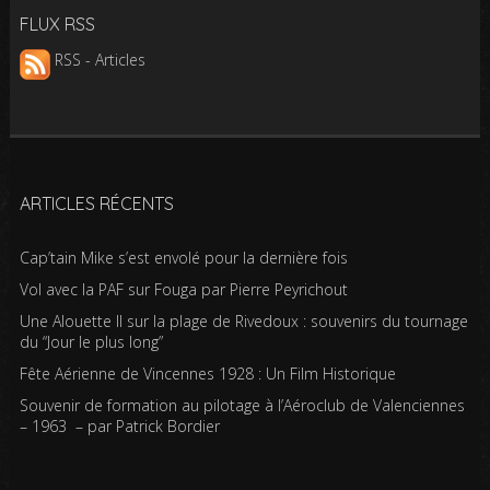
FLUX RSS
RSS - Articles
ARTICLES RÉCENTS
Cap’tain Mike s’est envolé pour la dernière fois
Vol avec la PAF sur Fouga par Pierre Peyrichout
Une Alouette II sur la plage de Rivedoux : souvenirs du tournage
du “Jour le plus long”
Fête Aérienne de Vincennes 1928 : Un Film Historique
Souvenir de formation au pilotage à l’Aéroclub de Valenciennes
– 1963 – par Patrick Bordier