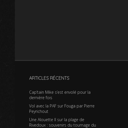
ARTICLES RÉCENTS
Cap’tain Mike s’est envolé pour la
dernière fois
Vol avec la PAF sur Fouga par Pierre
Peyrichout
Une Alouette II sur la plage de
Rivedoux : souvenirs du tournage du