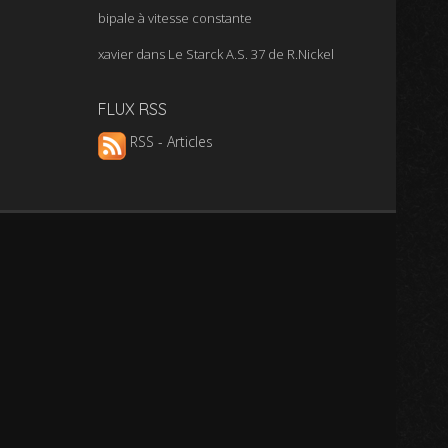
bipale à vitesse constante
xavier
dans
Le Starck A.S. 37 de R.Nickel
FLUX RSS
RSS - Articles