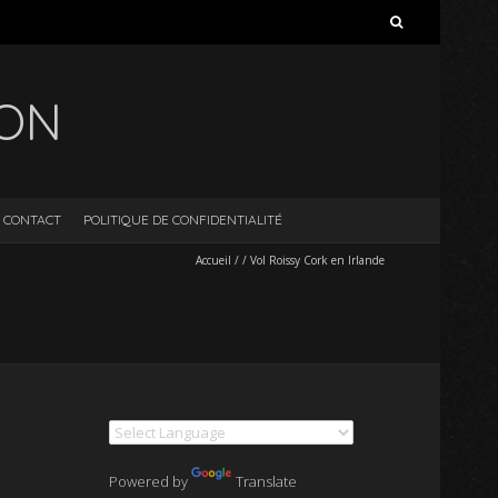
Rechercher :
ION
CONTACT
POLITIQUE DE CONFIDENTIALITÉ
Accueil
/
/
Vol Roissy Cork en Irlande
Powered by
Translate