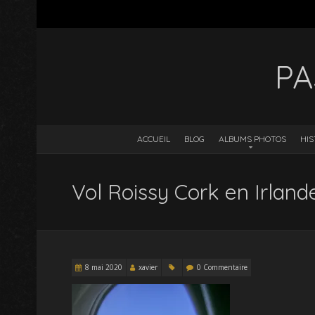
PA
ACCUEIL
BLOG
ALBUMS PHOTOS
HIS
Vol Roissy Cork en Irland
8 mai 2020
xavier
0 Commentaire