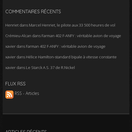
COMMENTAIRES RÉCENTS
Henriet
dans
Marcel Henriet, le pilote aux 33 500 heures de vol
Crémieu-Alcan
dans
Farman 402 F-ANFY : véritable avion de voyage
xavier
dans
Farman 402 F-ANFY : véritable avion de voyage
xavier
dans
Hélice Hamilton-standard bipale à vitesse constante
xavier
dans
Le Starck A.S. 37 de R.Nickel
FLUX RSS
RSS - Articles