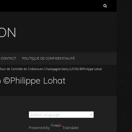
Rechercher :
ION
CONTACT
POLITIQUE DE CONFIDENTIALITÉ
Tour de Contrôle de Châlons-en-Champagne-Vatry (LFOK) ©Philippe Lohat
 ©Philippe Lohat
Powered by
Translate