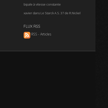
bipale à vitesse constante
xavier
dans
Le Starck A.S. 37 de R.Nickel
FLUX RSS
RSS - Articles