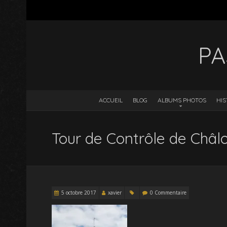
PA
ACCUEIL
BLOG
ALBUMS PHOTOS
HIS
Tour de Contrôle de Châ
5 octobre 2017
xavier
0 Commentaire