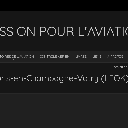
SSION POUR L'AVIAT
TOIRES DE L’AVIATION
CONTRÔLE AÉRIEN
LIVRES
LIENS
A PROPOS
Accueil
/
/
lons-en-Champagne-Vatry (LFOK)