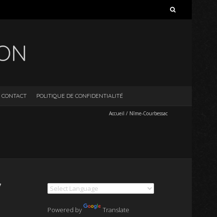
Rechercher :
ION
CONTACT
POLITIQUE DE CONFIDENTIALITÉ
Accueil
/
Nîme-Courbessac
7
Powered by
Translate