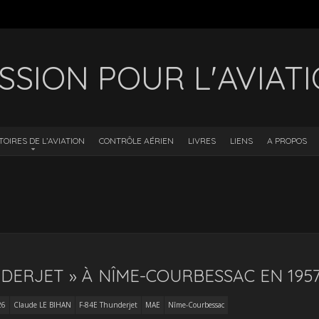
SSION POUR L'AVIAT
TOIRES DE L’AVIATION
CONTRÔLE AÉRIEN
LIVRES
LIENS
A PROPOS
NDERJET » À NÎME-COURBESSAC EN 195
26
Claude LE BIHAN
F-84E Thunderjet
MAE
Nîme-Courbessac