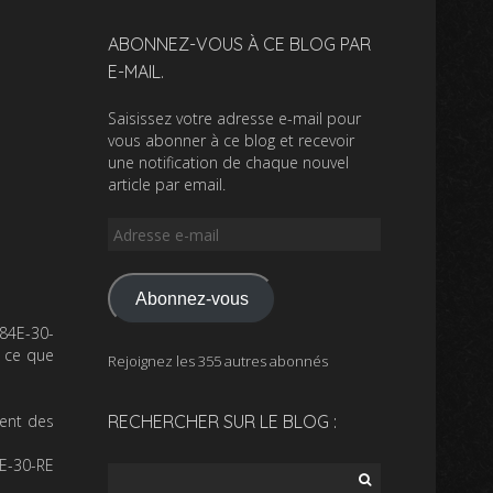
ABONNEZ-VOUS À CE BLOG PAR
E-MAIL.
Saisissez votre adresse e-mail pour
vous abonner à ce blog et recevoir
une notification de chaque nouvel
article par email.
Adresse
e-
mail
Abonnez-vous
-84E-30-
r ce que
Rejoignez les 355 autres abonnés
ment des
RECHERCHER SUR LE BLOG :
E-30-RE
Rechercher :