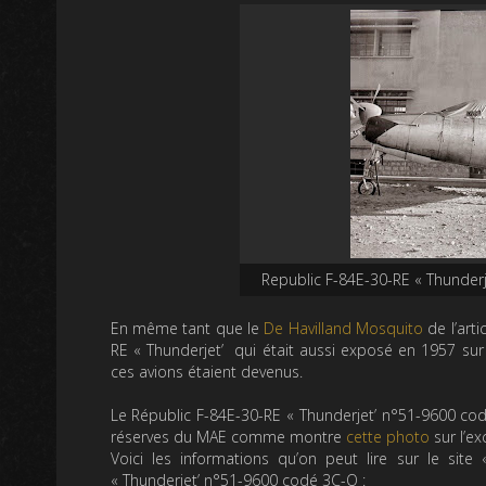
Republic F-84E-30-RE « Thunde
En même tant que le
De Havilland Mosquito
de l’art
RE « Thunderjet’ qui était aussi exposé en 1957 su
ces avions étaient devenus.
Le Républic F-84E-30-RE « Thunderjet’ n°51-9600 cod
réserves du MAE comme montre
cette photo
sur l’ex
Voici les informations qu’on peut lire sur le site
« Thunderjet’ n°51-9600 codé 3C-Q :