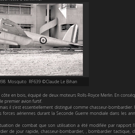
H98 Mosquito RF639 ©Claude Le Bihan
 côte en bois, équipé de deux moteurs Rolls-Royce Merlin. En conséq
le premier avion furtif.
ais il s’est essentiellement distingué comme chasseur-bombardier. Il
s forces aériennes durant la Seconde Guerre mondiale dans les an
tuation de combat que son utilisation a été modifiée par rapport l
ardier de jour rapide, chasseur-bombardier, , bombardier tactique, 