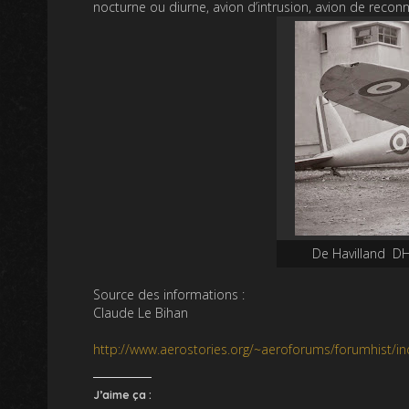
nocturne ou diurne, avion d’intrusion, avion de reco
De Havilland D
Source des informations :
Claude Le Bihan
http://www.aerostories.org/~aeroforums/forumhist/i
J’aime ça :