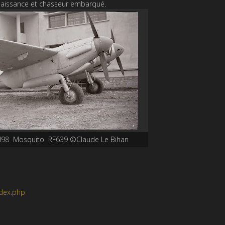
nnaissance et chasseur embarqué.
H98 Mosquito RF639 ©Claude Le Bihan
ndex.php