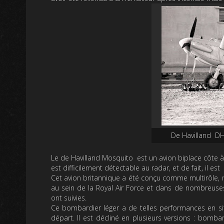
De Havilland D
Le de Havilland Mosquito est un avion biplace côte à
est difficilement détectable au radar, et de fait, il est 
Cet avion britannique a été conçu comme multirôle, m
au sein de la Royal Air Force et dans de nombreuse
ont suivies.
Ce bombardier léger a de telles performances en si
départ. Il est décliné en plusieurs versions : bomb