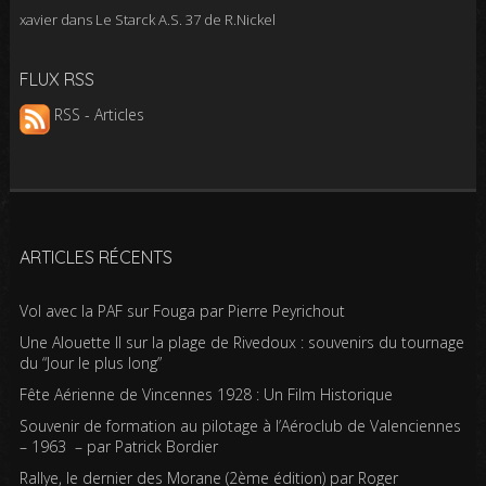
xavier
dans
Le Starck A.S. 37 de R.Nickel
FLUX RSS
RSS - Articles
ARTICLES RÉCENTS
Vol avec la PAF sur Fouga par Pierre Peyrichout
Une Alouette II sur la plage de Rivedoux : souvenirs du tournage
du “Jour le plus long”
Fête Aérienne de Vincennes 1928 : Un Film Historique
Souvenir de formation au pilotage à l’Aéroclub de Valenciennes
– 1963 – par Patrick Bordier
Rallye, le dernier des Morane (2ème édition) par Roger