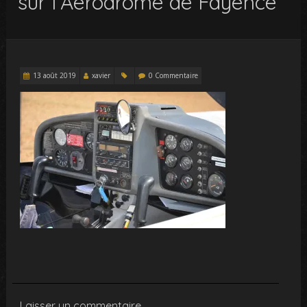
sur l’Aerodrome de Fayence
13 août 2019
xavier
0 Commentaire
Laisser un commentaire