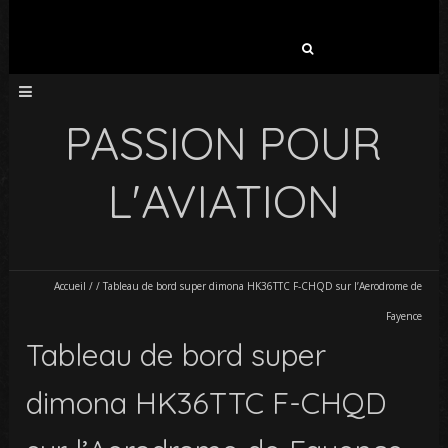
Rechercher :
PASSION POUR
L'AVIATION
Accueil
/
/
Tableau de bord super dimona HK36TTC F-CHQD sur l’Aerodrome de
Fayence
Tableau de bord super
dimona HK36TTC F-CHQD