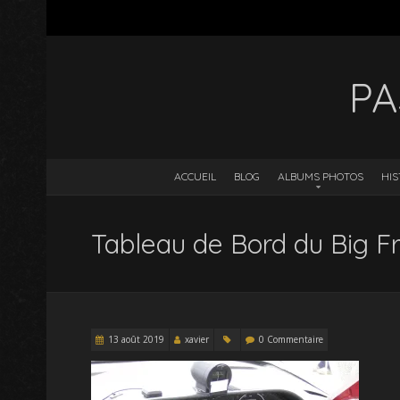
PA
ACCUEIL
BLOG
ALBUMS PHOTOS
HIS
Tableau de Bord du Big F
13 août 2019
xavier
0 Commentaire