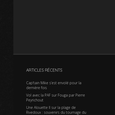
ARTICLES RÉCENTS
Cap’tain Mike s’est envolé pour la
dernière fois
Vol avec la PAF sur Fouga par Pierre
Peyrichout
Une Alouette II sur la plage de
Rivedoux : souvenirs du tournage du