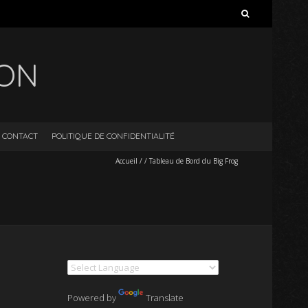
Rechercher :
ION
CONTACT
POLITIQUE DE CONFIDENTIALITÉ
Accueil
/
/
Tableau de Bord du Big Frog
Powered by
Translate