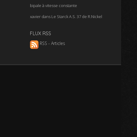
bipale à vitesse constante
xavier
dans
Le Starck A.S. 37 de R.Nickel
FLUX RSS
RSS - Articles