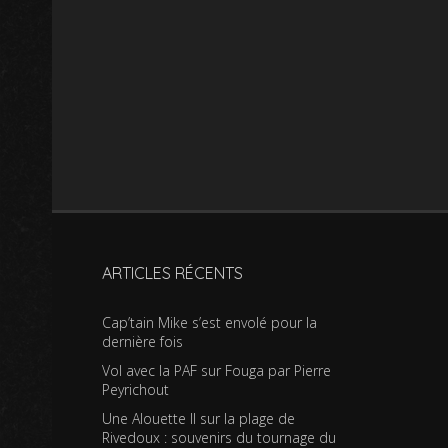
ARTICLES RÉCENTS
Cap’tain Mike s’est envolé pour la
dernière fois
Vol avec la PAF sur Fouga par Pierre
Peyrichout
Une Alouette II sur la plage de
Rivedoux : souvenirs du tournage du