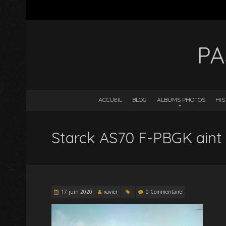
PA
ACCUEIL
BLOG
ALBUMS PHOTOS
HIS
Starck AS70 F-PBGK aint
17 juin 2020
xavier
0 Commentaire