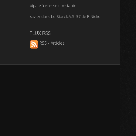
bipale à vitesse constante
xavier
dans
Le Starck A.S. 37 de R.Nickel
FLUX RSS
RSS - Articles