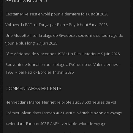
ARTICLES RÉCENTS
Cap’tain Mike s’est envolé pour la dernière fois
6 août 2026
Vol avec la PAF sur Fouga par Pierre Peyrichout
5 mai 2026
Une Alouette II sur la plage de Rivedoux : souvenirs du tournage du
“Jour le plus long”
27 juin 2025
Fête Aérienne de Vincennes 1928 : Un Film Historique
9 juin 2025
Souvenir de formation au pilotage à l’Aéroclub de Valenciennes –
1963 – par Patrick Bordier
14 avril 2025
COMMENTAIRES RÉCENTS
Henriet
dans
Marcel Henriet, le pilote aux 33 500 heures de vol
Crémieu-Alcan
dans
Farman 402 F-ANFY : véritable avion de voyage
xavier
dans
Farman 402 F-ANFY : véritable avion de voyage