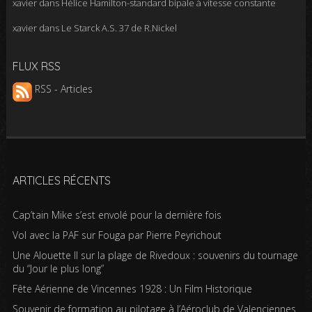
xavier
dans
Hélice Hamilton-standard bipale à vitesse constante
xavier
dans
Le Starck A.S. 37 de R.Nickel
FLUX RSS
RSS - Articles
ARTICLES RÉCENTS
Cap’tain Mike s’est envolé pour la dernière fois
Vol avec la PAF sur Fouga par Pierre Peyrichout
Une Alouette II sur la plage de Rivedoux : souvenirs du tournage
du “Jour le plus long”
Fête Aérienne de Vincennes 1928 : Un Film Historique
Souvenir de formation au pilotage à l’Aéroclub de Valenciennes