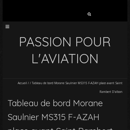
Rechercher :
PASSION POUR
L'AVIATION
Accueil
/
/
Tableau de bord Morane Saulnier MS315 F-AZAH place avant Saint
Rambert D’albon
Tableau de bord Morane
Saulnier MS315 F-AZAH