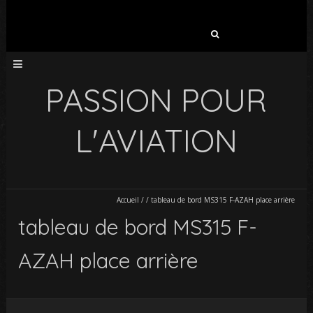
Rechercher :
PASSION POUR
L'AVIATION
Accueil
/
/
tableau de bord MS315 F-AZAH place arrière
tableau de bord MS315 F-
AZAH place arrière