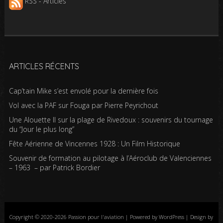
RSS - Articles
ARTICLES RÉCENTS
Cap’tain Mike s’est envolé pour la dernière fois
Vol avec la PAF sur Fouga par Pierre Peyrichout
Une Alouette II sur la plage de Rivedoux : souvenirs du tournage
du “Jour le plus long”
Fête Aérienne de Vincennes 1928 : Un Film Historique
Souvenir de formation au pilotage à l’Aéroclub de Valenciennes
– 1963 – par Patrick Bordier
Copyright © 2020-2026 Passion pour l'aviation | Powered by WordPress | Design by