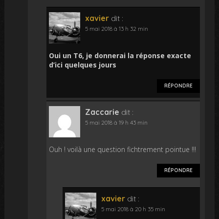
xavier
dit :
5 mai 2018 à 13 h 32 min
Oui un T6, je donnerai la réponse exacte
d’ici quelques jours
RÉPONDRE
Zaccarie
dit :
5 mai 2018 à 19 h 43 min
Ouh ! voilà une question fichtrement pointue !!!
RÉPONDRE
xavier
dit :
5 mai 2018 à 20 h 35 min