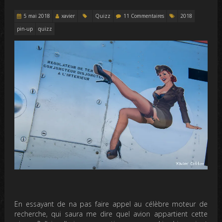
5 mai 2018
xavier
Quizz
11 Commentaires
2018
pin-up
quizz
En essayant de na pas faire appel au célèbre moteur de
recherche, qui saura me dire quel avion appartient cette