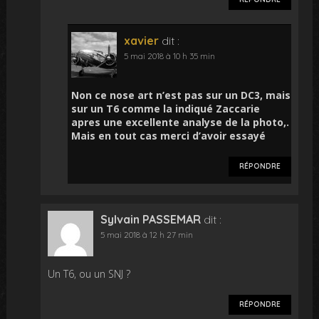
xavier
dit :
5 mai 2018 à 10 h 35 min
Non ce nose art n’est pas sur un DC3, mais
sur un T6 comme la indiqué Zaccarie
apres une excellente analyse de la photo,.
Mais en tout cas merci d’avoir essayé
RÉPONDRE
Sylvain PASSEMAR
dit :
5 mai 2018 à 12 h 27 min
Un T6, ou un SNJ ?
RÉPONDRE