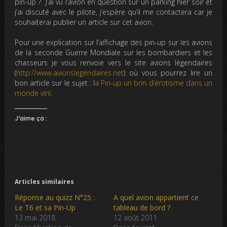
pin-up ? J’ai vu l’avion en question sur un parking hier soir et
j’ai discuté avec le pilote, j’espère qu’il me contactera car je
souhaiterai publier un article sur cet avion.
Pour une explication sur l’affichage des pin-up sur les avions
de la seconde Guerre Mondiale sur les bombardiers et les
chasseurs je vous renvoie vers le site avions légendaires
(
http://www.avionslegendaires.net
) où vous pourrez lire un
bon article sur le sujet : l
a Pin-up un brin d’érotisme dans un
monde viril
.
J’aime ça :
Articles similaires
Réponse au quizz N°25 :
A quel avion appartient ce
Le T6 et sa Pin-Up
tableau de bord ?
13 mai 2018
12 août 2011