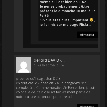
même si il est bien en F-AZ.
Je pense probablement ê.tre
présent le dimanche 20 mai à La
Ferté
Si vous êtes aussi impatient
,
je l’ai mis sur ma page Flickr…
RÉPONDRE
gérard DAVID
dit :
5 mai 2018 à 10 h 15 min
je pense qu’il s’agit d’un DC 3
en tout cas le « nose art » a un hangar-musée
complet à la Commemorative Air Force dont je suis
colonel à vie. ce n ose art fait vraiment partie de
notre culture aéronautique outre atlantique…
RÉPONDRE