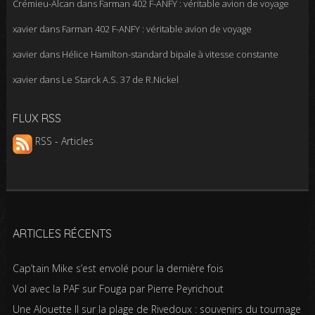
Crémieu-Alcan
dans
Farman 402 F-ANFY : véritable avion de voyage
xavier
dans
Farman 402 F-ANFY : véritable avion de voyage
xavier
dans
Hélice Hamilton-standard bipale à vitesse constante
xavier
dans
Le Starck A.S. 37 de R.Nickel
FLUX RSS
RSS - Articles
ARTICLES RÉCENTS
Cap’tain Mike s’est envolé pour la dernière fois
Vol avec la PAF sur Fouga par Pierre Peyrichout
Une Alouette II sur la plage de Rivedoux : souvenirs du tournage