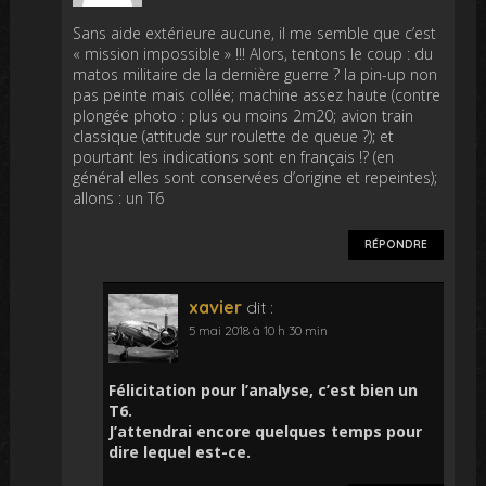
Sans aide extérieure aucune, il me semble que c’est
« mission impossible » !!! Alors, tentons le coup : du
matos militaire de la dernière guerre ? la pin-up non
pas peinte mais collée; machine assez haute (contre
plongée photo : plus ou moins 2m20; avion train
classique (attitude sur roulette de queue ?); et
pourtant les indications sont en français !? (en
général elles sont conservées d’origine et repeintes);
allons : un T6
RÉPONDRE
xavier
dit :
5 mai 2018 à 10 h 30 min
Félicitation pour l’analyse, c’est bien un
T6.
J’attendrai encore quelques temps pour
dire lequel est-ce.