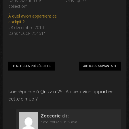
Dans "Aviation de
Dans "quizz"
collection"
À quel avion appartient ce
cockpit ?
28 décembre 2010
Dans "CCCP-75451"
ARTICLES PRÉCÉDENTS
ARTICLES SUIVANTS
Une réponse à Quizz n°25 : A quel avion appartient
cette pin-up ?
Zaccarie
dit :
5 mai 2018 à 10 h 12 min