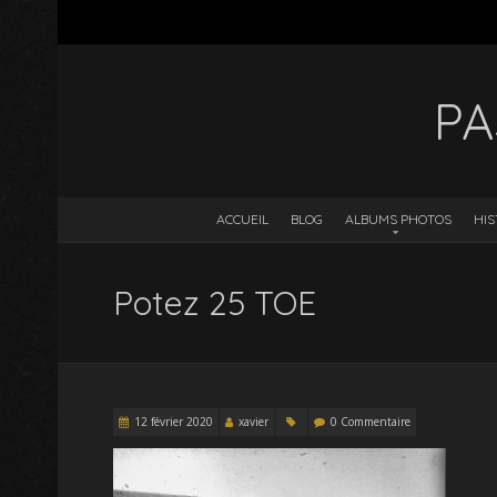
PA
ACCUEIL
BLOG
ALBUMS PHOTOS
HIS
Potez 25 TOE
12 février 2020
xavier
0 Commentaire