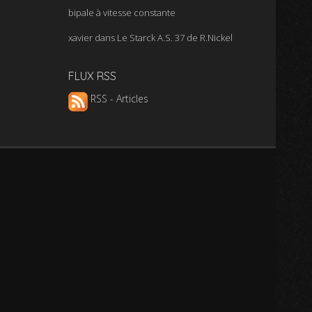
bipale à vitesse constante
xavier
dans
Le Starck A.S. 37 de R.Nickel
FLUX RSS
RSS - Articles