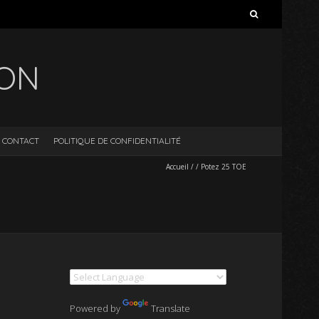
Rechercher :
ION
CONTACT
POLITIQUE DE CONFIDENTIALITÉ
Accueil
/
/
Potez 25 TOE
Powered by
Translate