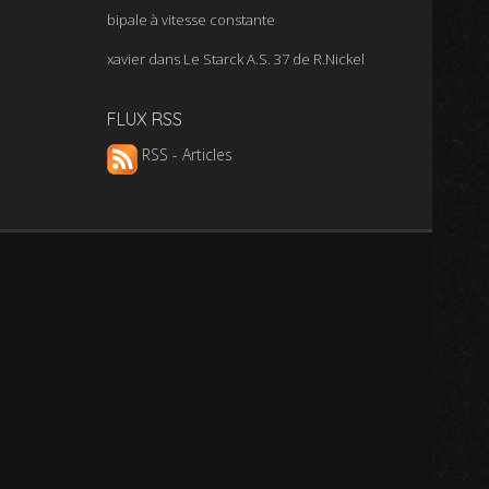
bipale à vitesse constante
xavier
dans
Le Starck A.S. 37 de R.Nickel
FLUX RSS
RSS - Articles