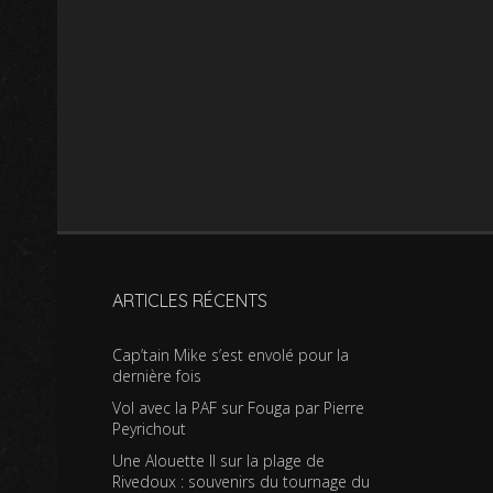
ARTICLES RÉCENTS
Cap’tain Mike s’est envolé pour la
dernière fois
Vol avec la PAF sur Fouga par Pierre
Peyrichout
Une Alouette II sur la plage de
Rivedoux : souvenirs du tournage du