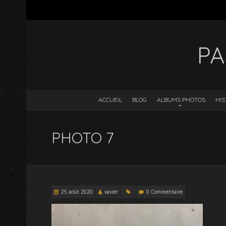
PA
ACCUEIL
BLOG
ALBUMS PHOTOS
HIS
PHOTO 7
25 août 2020
xavier
0 Commentaire