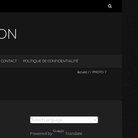
Rechercher :
ION
CONTACT
POLITIQUE DE CONFIDENTIALITÉ
Accueil
/
/
PHOTO 7
Powered by
Translate