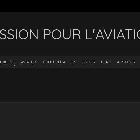
SSION POUR L'AVIAT
TOIRES DE L’AVIATION
CONTRÔLE AÉRIEN
LIVRES
LIENS
A PROPOS