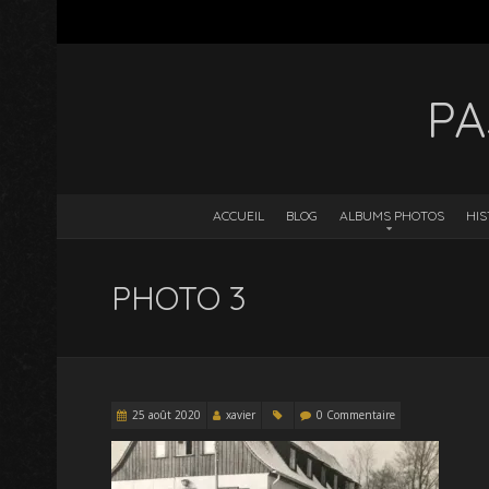
PA
ACCUEIL
BLOG
ALBUMS PHOTOS
HIS
PHOTO 3
25 août 2020
xavier
0 Commentaire