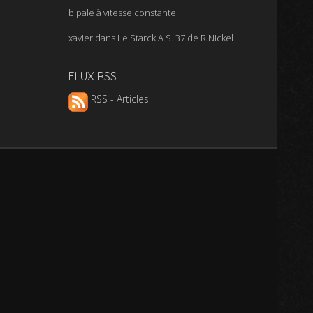
bipale à vitesse constante
xavier
dans
Le Starck A.S. 37 de R.Nickel
FLUX RSS
RSS - Articles