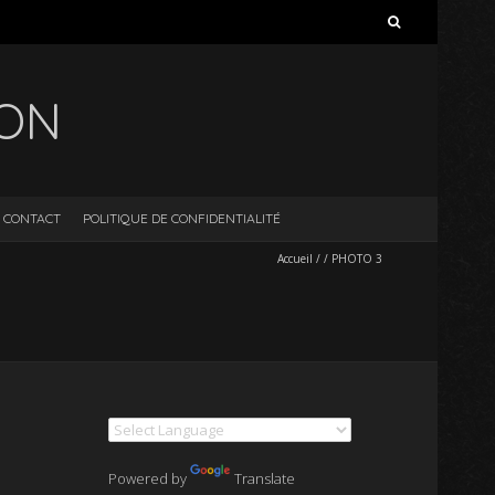
Rechercher :
ION
CONTACT
POLITIQUE DE CONFIDENTIALITÉ
Accueil
/
/
PHOTO 3
Powered by
Translate