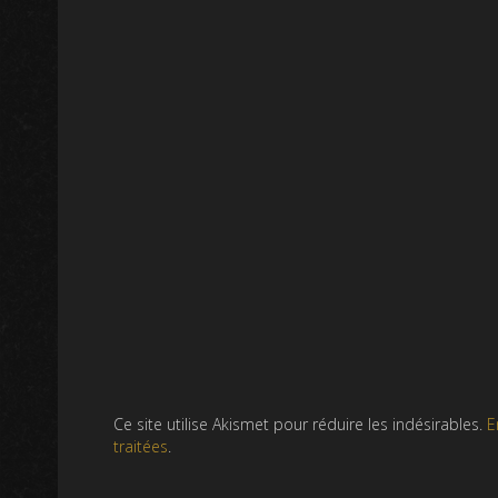
Ce site utilise Akismet pour réduire les indésirables.
E
traitées
.