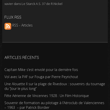
xavier
dans
Le Starck A.S. 37 de R.Nickel
FLUX RSS
RSS - Articles
ARTICLES RÉCENTS
Cap’tain Mike s’est envolé pour la dernière fois
Vol avec la PAF sur Fouga par Pierre Peyrichout
Une Alouette II sur la plage de Rivedoux : souvenirs du tournage
du “Jour le plus long”
Fête Aérienne de Vincennes 1928 : Un Film Historique
Souvenir de formation au pilotage à l’Aéroclub de Valenciennes
– 1963 – par Patrick Bordier