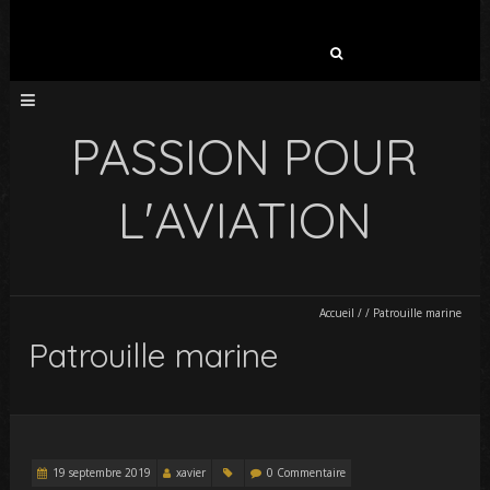
Rechercher :
PASSION POUR
L'AVIATION
Accueil
/
/
Patrouille marine
Patrouille marine
19 septembre 2019
xavier
0 Commentaire