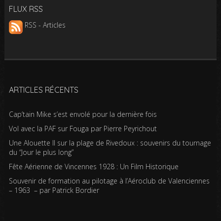
FLUX RSS
RSS - Articles
ARTICLES RÉCENTS
Cap’tain Mike s’est envolé pour la dernière fois
Vol avec la PAF sur Fouga par Pierre Peyrichout
Une Alouette II sur la plage de Rivedoux : souvenirs du tournage
du “Jour le plus long”
Fête Aérienne de Vincennes 1928 : Un Film Historique
Souvenir de formation au pilotage à l’Aéroclub de Valenciennes
– 1963 – par Patrick Bordier