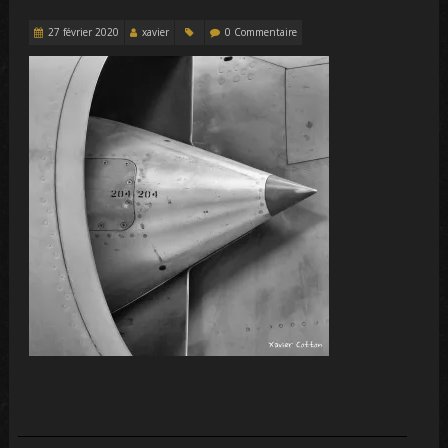
27 février 2020
xavier
0 Commentaire