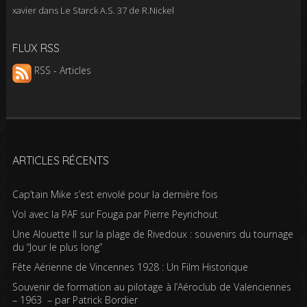
xavier
dans
Le Starck A.S. 37 de R.Nickel
FLUX RSS
RSS - Articles
ARTICLES RÉCENTS
Cap’tain Mike s’est envolé pour la dernière fois
Vol avec la PAF sur Fouga par Pierre Peyrichout
Une Alouette II sur la plage de Rivedoux : souvenirs du tournage
du “Jour le plus long”
Fête Aérienne de Vincennes 1928 : Un Film Historique
Souvenir de formation au pilotage à l’Aéroclub de Valenciennes
– 1963 – par Patrick Bordier