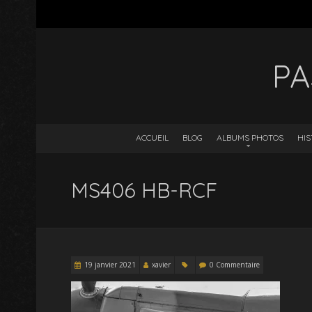
PA
ACCUEIL
BLOG
ALBUMS PHOTOS
HIS
MS406 HB-RCF
19 janvier 2021
xavier
0 Commentaire