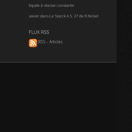
bipale à vitesse constante
xavier
dans
Le Starck A.S. 37 de R.Nickel
FLUX RSS
RSS - Articles