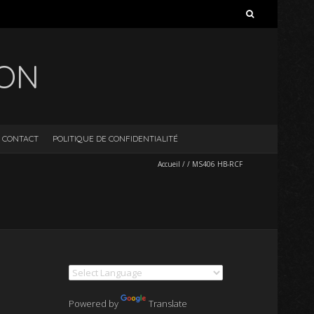
Rechercher :
ION
CONTACT
POLITIQUE DE CONFIDENTIALITÉ
Accueil
/
/
MS406 HB-RCF
Powered by
Translate