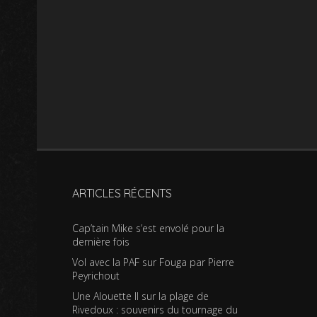
ARTICLES RÉCENTS
Cap’tain Mike s’est envolé pour la
dernière fois
Vol avec la PAF sur Fouga par Pierre
Peyrichout
Une Alouette II sur la plage de
Rivedoux : souvenirs du tournage du