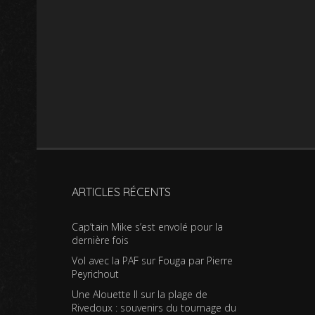
ARTICLES RÉCENTS
Cap’tain Mike s’est envolé pour la
dernière fois
Vol avec la PAF sur Fouga par Pierre
Peyrichout
Une Alouette II sur la plage de
Rivedoux : souvenirs du tournage du