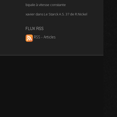
bipale à vitesse constante
xavier
dans
Le Starck A.S. 37 de R.Nickel
FLUX RSS
RSS - Articles