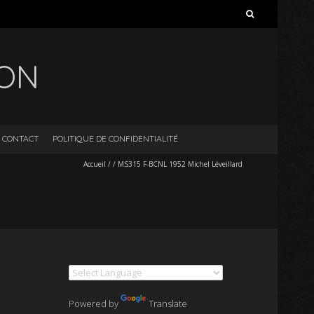
Rechercher :
ION
CONTACT
POLITIQUE DE CONFIDENTIALITÉ
Accueil
/
/
MS315 F-BCNL 1952 Michel Léveillard
Powered by
Translate