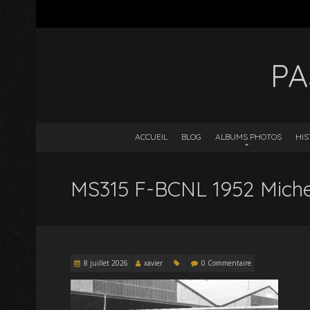
PA
ACCUEIL
BLOG
ALBUMS PHOTOS
HIS
MS315 F-BCNL 1952 Michel 
8 juillet 2026
xavier
0 Commentaire