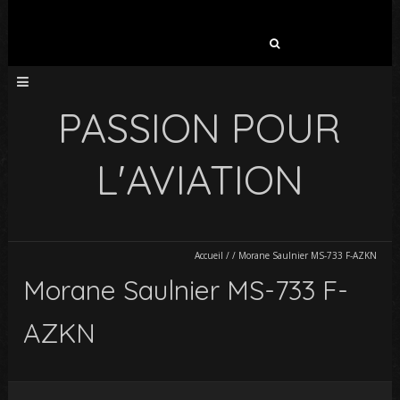
Rechercher :
PASSION POUR
L'AVIATION
Accueil
/
/
Morane Saulnier MS-733 F-AZKN
Morane Saulnier MS-733 F-
AZKN