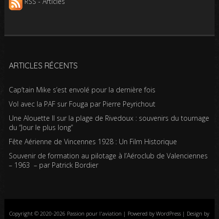
RSS - Articles
ARTICLES RÉCENTS
Cap’tain Mike s’est envolé pour la dernière fois
Vol avec la PAF sur Fouga par Pierre Peyrichout
Une Alouette II sur la plage de Rivedoux : souvenirs du tournage
du “Jour le plus long”
Fête Aérienne de Vincennes 1928 : Un Film Historique
Souvenir de formation au pilotage à l’Aéroclub de Valenciennes
– 1963 – par Patrick Bordier
Copyright © 2020-2026 Passion pour l'aviation | Powered by WordPress | Design by