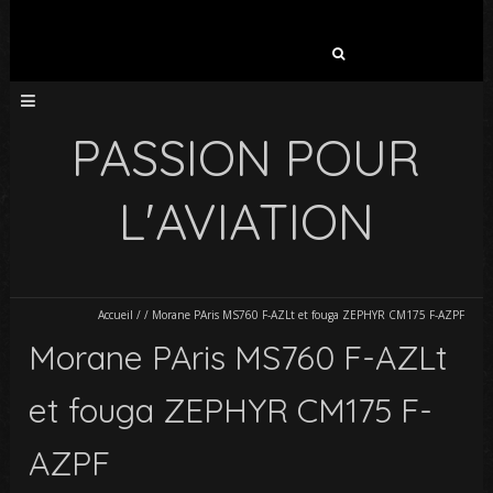
Rechercher :
PASSION POUR
L'AVIATION
Accueil
/
/
Morane PAris MS760 F-AZLt et fouga ZEPHYR CM175 F-AZPF
Morane PAris MS760 F-AZLt
et fouga ZEPHYR CM175 F-
AZPF