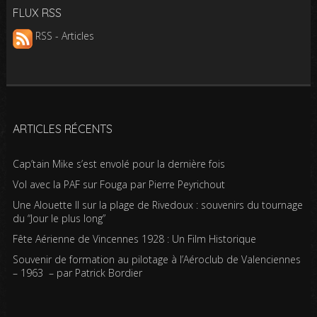
FLUX RSS
RSS - Articles
ARTICLES RÉCENTS
Cap’tain Mike s’est envolé pour la dernière fois
Vol avec la PAF sur Fouga par Pierre Peyrichout
Une Alouette II sur la plage de Rivedoux : souvenirs du tournage
du “Jour le plus long”
Fête Aérienne de Vincennes 1928 : Un Film Historique
Souvenir de formation au pilotage à l’Aéroclub de Valenciennes
– 1963 – par Patrick Bordier