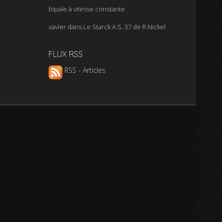
bipale à vitesse constante
xavier
dans
Le Starck A.S. 37 de R.Nickel
FLUX RSS
RSS - Articles