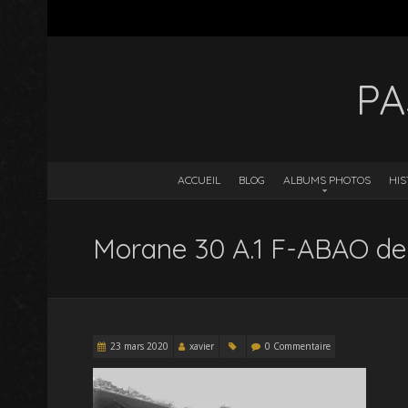
PA
ACCUEIL
BLOG
ALBUMS PHOTOS
HIS
Morane 30 A.1 F-ABAO de
23 mars 2020
xavier
0 Commentaire