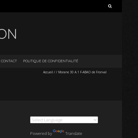
Rechercher :
ION
CONTACT
POLITIQUE DE CONFIDENTIALITÉ
Accueil
/
/
Morane 30 A.1 F-ABAO de Fronval
Powered by
Translate