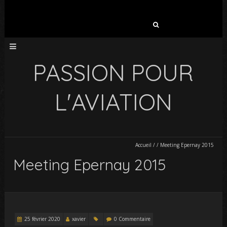
Rechercher :
PASSION POUR
L'AVIATION
Accueil
/
/
Meeting Epernay 2015
Meeting Epernay 2015
25 février 2020
xavier
0 Commentaire