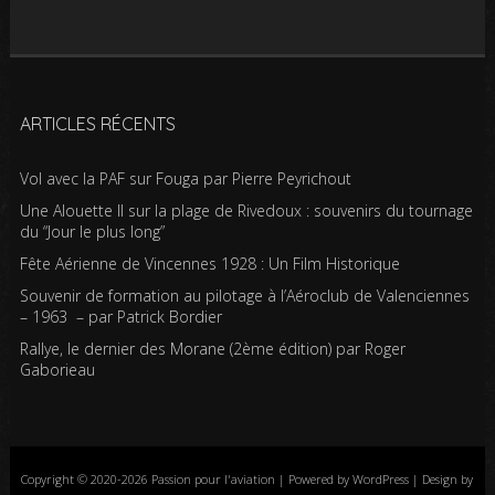
ARTICLES RÉCENTS
Vol avec la PAF sur Fouga par Pierre Peyrichout
Une Alouette II sur la plage de Rivedoux : souvenirs du tournage
du “Jour le plus long”
Fête Aérienne de Vincennes 1928 : Un Film Historique
Souvenir de formation au pilotage à l’Aéroclub de Valenciennes
– 1963 – par Patrick Bordier
Rallye, le dernier des Morane (2ème édition) par Roger
Gaborieau
Copyright © 2020-2026 Passion pour l'aviation | Powered by WordPress | Design by