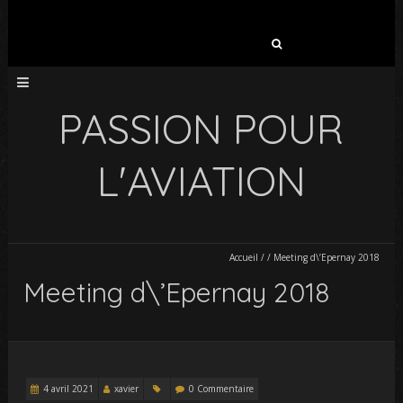
Rechercher :
PASSION POUR
L'AVIATION
Accueil
/
/
Meeting d\’Epernay 2018
Meeting d\’Epernay 2018
4 avril 2021
xavier
0 Commentaire