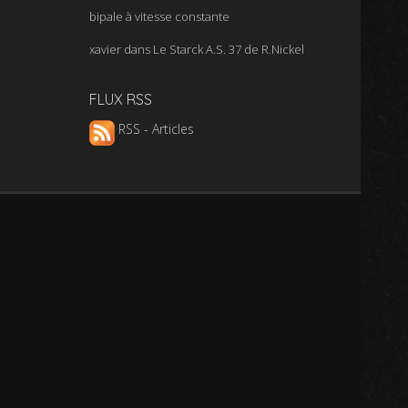
bipale à vitesse constante
xavier
dans
Le Starck A.S. 37 de R.Nickel
FLUX RSS
RSS - Articles