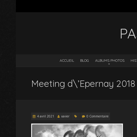
PA
ACCUEIL
BLOG
ALBUMS PHOTOS
HIS
Meeting d\’Epernay 2018
4 avril 2021
xavier
0 Commentaire