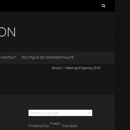
Rechercher :
ION
CONTACT
POLITIQUE DE CONFIDENTIALITÉ
Accueil
/
/
Meeting d\’Epernay 2018
Powered by
Translate