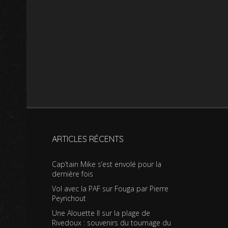
ARTICLES RÉCENTS
Cap’tain Mike s’est envolé pour la
dernière fois
Vol avec la PAF sur Fouga par Pierre
Peyrichout
Une Alouette II sur la plage de
Rivedoux : souvenirs du tournage du