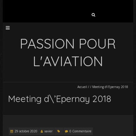
Rechercher :
PASSION POUR
L'AVIATION
Accueil
/
/
Meeting d\’Epernay 2018
Meeting d\’Epernay 2018
29 octobre 2020
xavier
0 Commentaire