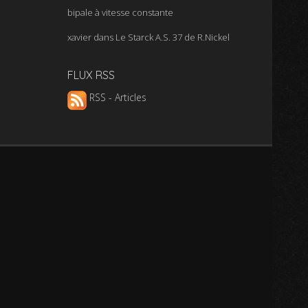
bipale à vitesse constante
xavier
dans
Le Starck A.S. 37 de R.Nickel
FLUX RSS
RSS - Articles