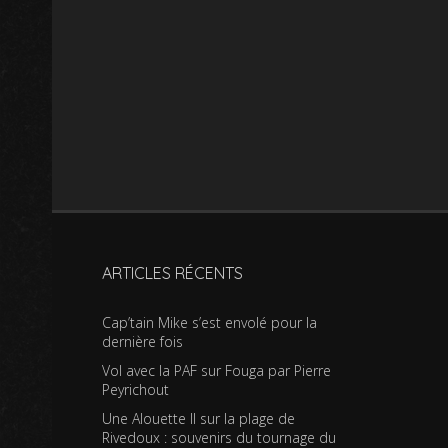
ARTICLES RÉCENTS
Cap’tain Mike s’est envolé pour la
dernière fois
Vol avec la PAF sur Fouga par Pierre
Peyrichout
Une Alouette II sur la plage de
Rivedoux : souvenirs du tournage du