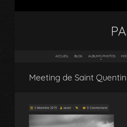
PA
ACCUEIL
BLOG
ALBUMS PHOTOS
HIS
Meeting de Saint Quenti
3 décembre 2019
xavier
0 Commentaire