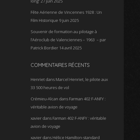
long”
27 juin 2025
Fête Aérienne de Vincennes 1928 : Un
Film Historique
9 juin 2025
Souvenir de formation au pilotage à
l’Aéroclub de Valenciennes – 1963 – par
Patrick Bordier
14 avril 2025
COMMENTAIRES RÉCENTS
Henriet
dans
Marcel Henriet, le pilote aux
33 500 heures de vol
Crémieu-Alcan
dans
Farman 402 F-ANFY :
véritable avion de voyage
xavier
dans
Farman 402 F-ANFY : véritable
avion de voyage
xavier
dans
Hélice Hamilton-standard