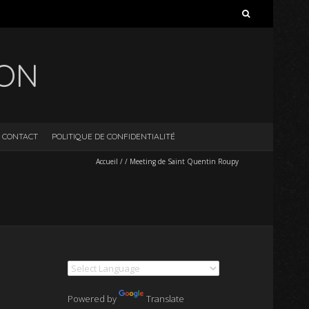
Rechercher :
ION
CONTACT
POLITIQUE DE CONFIDENTIALITÉ
Accueil
/
/
Meeting de Saint Quentin Roupy
Powered by
Translate