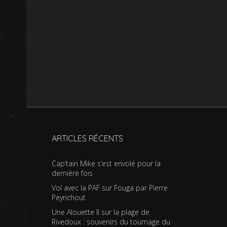
ARTICLES RÉCENTS
Cap’tain Mike s’est envolé pour la
dernière fois
Vol avec la PAF sur Fouga par Pierre
Peyrichout
Une Alouette II sur la plage de
Rivedoux : souvenirs du tournage du