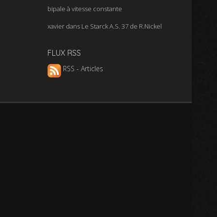
bipale à vitesse constante
xavier
dans
Le Starck A.S. 37 de R.Nickel
FLUX RSS
RSS - Articles