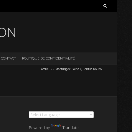
Rechercher :
ION
CONTACT
POLITIQUE DE CONFIDENTIALITÉ
Accueil
/
/
Meeting de Saint Quentin Roupy
Powered by
Translate