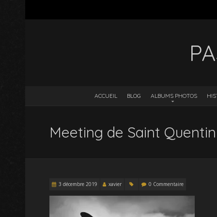
PA
ACCUEIL
BLOG
ALBUMS PHOTOS
HIS
Meeting de Saint Quenti
3 décembre 2019
xavier
0 Commentaire