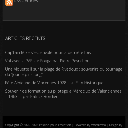
RSS - Articles
ARTICLES RÉCENTS
Cap’tain Mike s’est envolé pour la dernière fois
Vol avec la PAF sur Fouga par Pierre Peyrichout
Une Alouette II sur la plage de Rivedoux : souvenirs du tournage
du “Jour le plus long”
Fête Aérienne de Vincennes 1928 : Un Film Historique
Souvenir de formation au pilotage à l’Aéroclub de Valenciennes
– 1963 – par Patrick Bordier
Copyright © 2020-2026 Passion pour l'aviation | Powered by WordPress | Design by