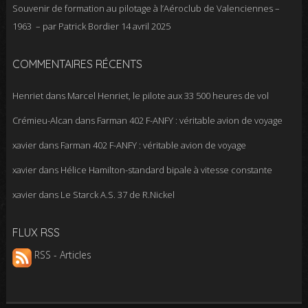
Souvenir de formation au pilotage à l’Aéroclub de Valenciennes –
1963 – par Patrick Bordier
14 avril 2025
COMMENTAIRES RÉCENTS
Henriet
dans
Marcel Henriet, le pilote aux 33 500 heures de vol
Crémieu-Alcan
dans
Farman 402 F-ANFY : véritable avion de voyage
xavier
dans
Farman 402 F-ANFY : véritable avion de voyage
xavier
dans
Hélice Hamilton-standard bipale à vitesse constante
xavier
dans
Le Starck A.S. 37 de R.Nickel
FLUX RSS
RSS - Articles