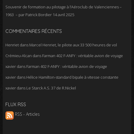
Souvenir de formation au pilotage à l’Aéroclub de Valenciennes –
1963 – par Patrick Bordier
14 avril 2025
COMMENTAIRES RÉCENTS
Henriet
dans
Marcel Henriet, le pilote aux 33 500 heures de vol
Crémieu-Alcan
dans
Farman 402 F-ANFY : véritable avion de voyage
xavier
dans
Farman 402 F-ANFY : véritable avion de voyage
xavier
dans
Hélice Hamilton-standard bipale à vitesse constante
xavier
dans
Le Starck A.S. 37 de R.Nickel
FLUX RSS
RSS - Articles