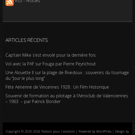
RSS - Articles
ARTICLES RÉCENTS
Cap’tain Mike s’est envolé pour la dernière fois
Vol avec la PAF sur Fouga par Pierre Peyrichout
Une Alouette II sur la plage de Rivedoux : souvenirs du tournage
du “Jour le plus long”
Fête Aérienne de Vincennes 1928 : Un Film Historique
Souvenir de formation au pilotage à l’Aéroclub de Valenciennes
– 1963 – par Patrick Bordier
Copyright © 2020-2026 Passion pour l'aviation | Powered by WordPress | Design by