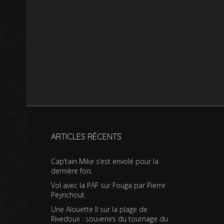
ARTICLES RÉCENTS
Cap’tain Mike s’est envolé pour la
dernière fois
Vol avec la PAF sur Fouga par Pierre
Peyrichout
Une Alouette II sur la plage de
Rivedoux : souvenirs du tournage du