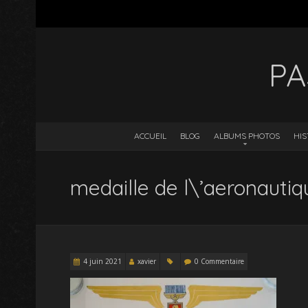
PA
ACCUEIL
BLOG
ALBUMS PHOTOS
HIS
medaille de l\’aeronautiq
4 juin 2021
xavier
0 Commentaire