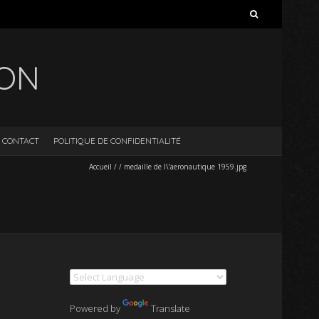
Rechercher :
ION
CONTACT
POLITIQUE DE CONFIDENTIALITÉ
Accueil
/
/
medaille de l\’aeronautique 1959.jpg
Powered by
Translate