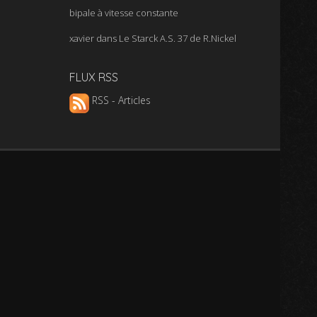
bipale à vitesse constante
xavier
dans
Le Starck A.S. 37 de R.Nickel
FLUX RSS
RSS - Articles