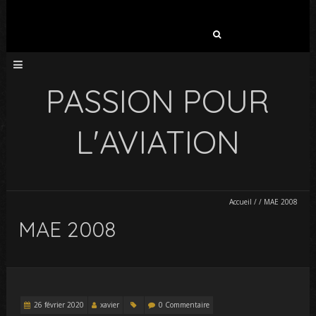
Rechercher :
PASSION POUR
L'AVIATION
Accueil
/
/
MAE 2008
MAE 2008
26 février 2020
xavier
0 Commentaire